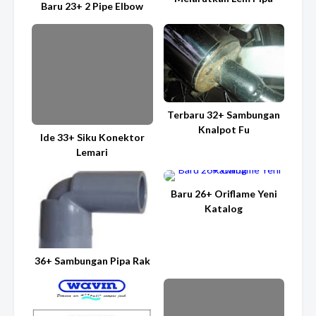
Baru 23+ 2 Pipe Elbow
Terbaru 32+ Sambungan
Knalpot Fu
Ide 33+ Siku Konektor
Lemari
Baru 26+ Oriflame Yeni
Katalog
36+ Sambungan Pipa Rak