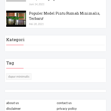
Juni 14, 2021
Populer Model Pintu Rumah Minimalis,
Terbaru!
Mei 28, 2021
Kategori
Tag
dapur minimalis
about us
contact us
disclaimer
privacy policy