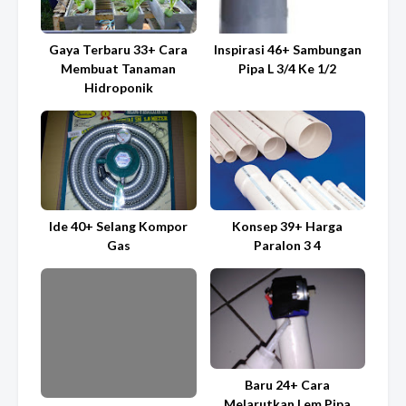
Gaya Terbaru 33+ Cara
Inspirasi 46+ Sambungan
Membuat Tanaman
Pipa L 3/4 Ke 1/2
Hidroponik
Ide 40+ Selang Kompor
Konsep 39+ Harga
Gas
Paralon 3 4
Baru 24+ Cara
Melarutkan Lem Pipa