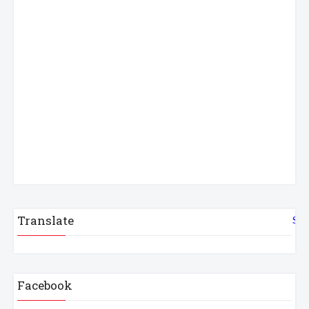
Translate
Sel
Facebook