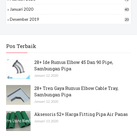
Januari 2020
40
Desember 2019
20
Pos Terbaik
28+ Ide Rumus Elbow 45 Dan 90 Pipe,
Sambungan Pipa
Januari 12, 2020
28+ Tren Gaya Rumus Elbow Cable Tray,
Sambungan Pipa
Januari 12, 2020
Aksesoris 52+ Harga Fitting Pipa Air Panas
Januari 13, 2020