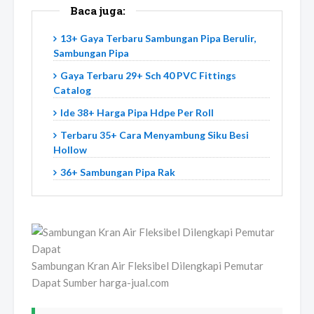
Baca juga:
13+ Gaya Terbaru Sambungan Pipa Berulir,
Sambungan Pipa
Gaya Terbaru 29+ Sch 40 PVC Fittings
Catalog
Ide 38+ Harga Pipa Hdpe Per Roll
Terbaru 35+ Cara Menyambung Siku Besi
Hollow
36+ Sambungan Pipa Rak
Sambungan Kran Air Fleksibel Dilengkapi Pemutar
Dapat Sumber harga-jual.com