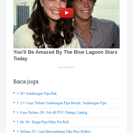
Baca juga:
36+ Sambungan Pipa Rak
13+ Gaya Terbaru Sambungan Pipa Berulir, Sambungan Pipa
Gaya Terbaru 29+ Sch 40 PVC Fittings Catalog
Ide 38+ Harga Pipa Hdpe Per Roll
Terbaru 35+ Cara Menyambung Siku Besi Hollow