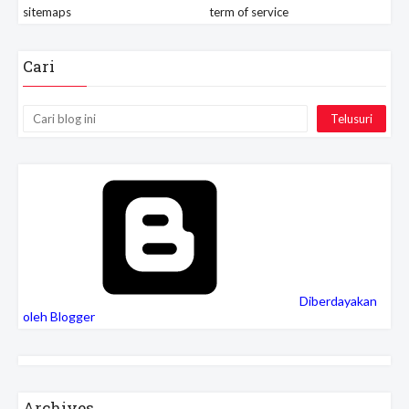
sitemaps
term of service
Cari
Diberdayakan
oleh Blogger
Archives