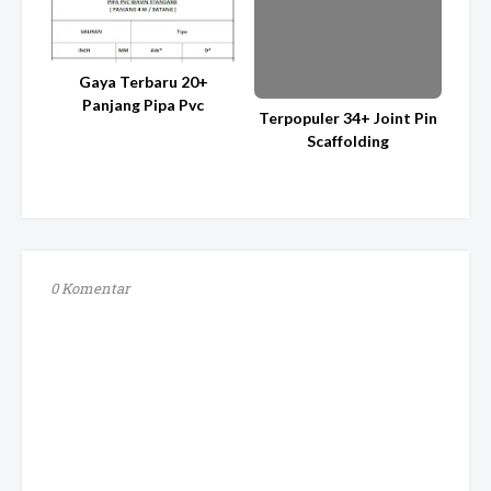
Gaya Terbaru 20+
Panjang Pipa Pvc
Terpopuler 34+ Joint Pin
Scaffolding
0 Komentar