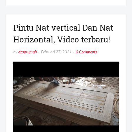
Pintu Nat vertical Dan Nat
Horizontal, Video terbaru!
by
ataprumah
Februari 27, 2021
0 Comments