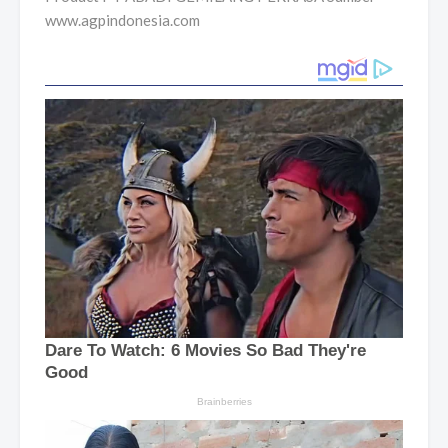
www.agpindonesia.com