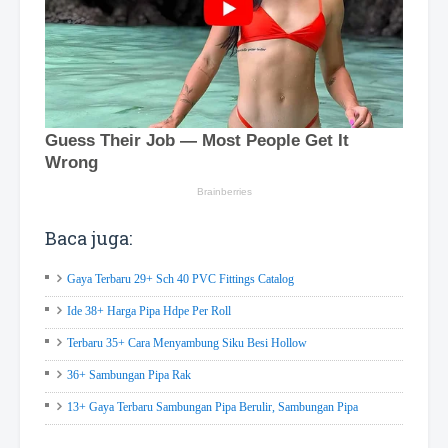
Baca juga:
Gaya Terbaru 29+ Sch 40 PVC Fittings Catalog
Ide 38+ Harga Pipa Hdpe Per Roll
Terbaru 35+ Cara Menyambung Siku Besi Hollow
36+ Sambungan Pipa Rak
13+ Gaya Terbaru Sambungan Pipa Berulir, Sambungan Pipa