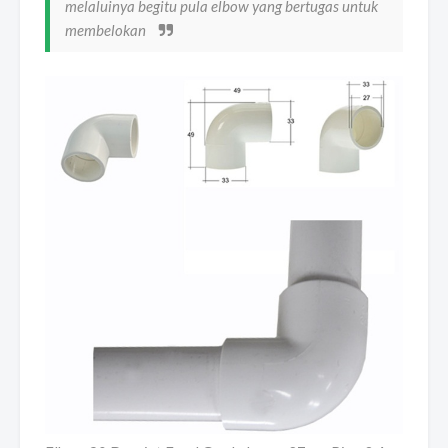
melaluinya begitu pula elbow yang bertugas untuk
membelokan