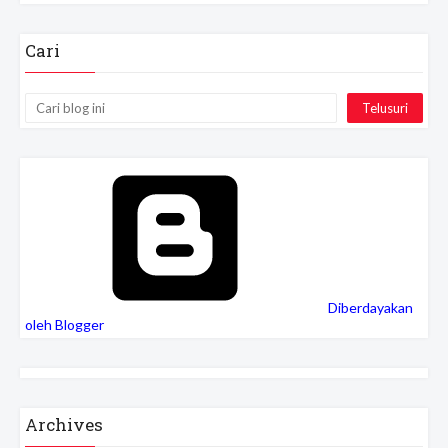
sitemaps
term of service
Cari
Diberdayakan
oleh Blogger
Archives