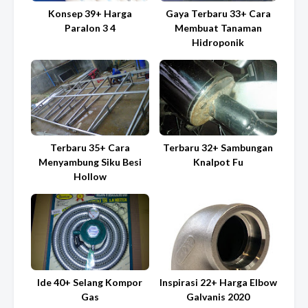
Konsep 39+ Harga
Gaya Terbaru 33+ Cara
Paralon 3 4
Membuat Tanaman
Hidroponik
Terbaru 35+ Cara
Terbaru 32+ Sambungan
Menyambung Siku Besi
Knalpot Fu
Hollow
Ide 40+ Selang Kompor
Inspirasi 22+ Harga Elbow
Gas
Galvanis 2020