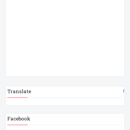
Translate
Sel
Facebook