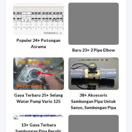
Populer 24+ Potongan
Asrama
Baru 23+ 2 Pipe Elbow
Gaya Terbaru 25+ Selang
38+ Aksesoris
Water Pump Vario 125
Sambungan Pipa Untuk
Sanyo, Sambungan Pipa
13+ Gaya Terbaru
Sambungan Pipa Berulir,