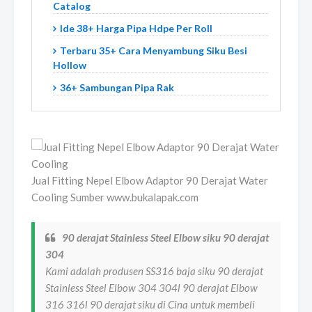
Catalog
Ide 38+ Harga Pipa Hdpe Per Roll
Terbaru 35+ Cara Menyambung Siku Besi
Hollow
36+ Sambungan Pipa Rak
Jual Fitting Nepel Elbow Adaptor 90 Derajat Water
Cooling Sumber www.bukalapak.com
90 derajat Stainless Steel Elbow siku 90 derajat
304
Kami adalah produsen SS316 baja siku 90 derajat
Stainless Steel Elbow 304 304l 90 derajat Elbow
316 316l 90 derajat siku di Cina untuk membeli