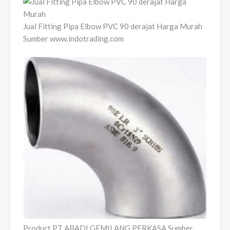
Jual Fitting Pipa Elbow PVC 90 derajat Harga Murah
Sumber www.indotrading.com
Product PT ABADI GEMILANG PERKASA Sumber