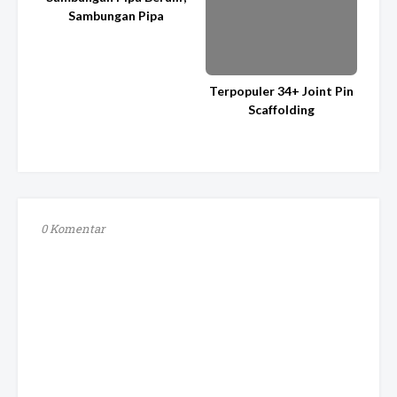
Sambungan Pipa
Terpopuler 34+ Joint Pin
Scaffolding
0 Komentar