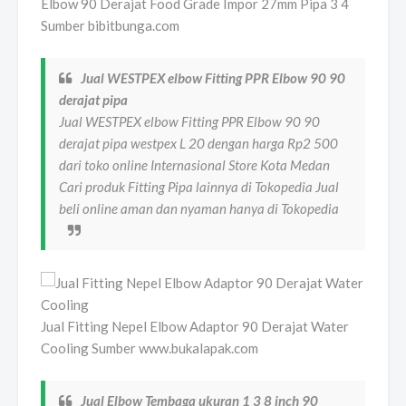
Elbow 90 Derajat Food Grade Impor 27mm Pipa 3 4
Sumber bibitbunga.com
Jual WESTPEX elbow Fitting PPR Elbow 90 90
derajat pipa
Jual WESTPEX elbow Fitting PPR Elbow 90 90
derajat pipa westpex L 20 dengan harga Rp2 500
dari toko online Internasional Store Kota Medan
Cari produk Fitting Pipa lainnya di Tokopedia Jual
beli online aman dan nyaman hanya di Tokopedia
Jual Fitting Nepel Elbow Adaptor 90 Derajat Water
Cooling Sumber www.bukalapak.com
Jual Elbow Tembaga ukuran 1 3 8 inch 90