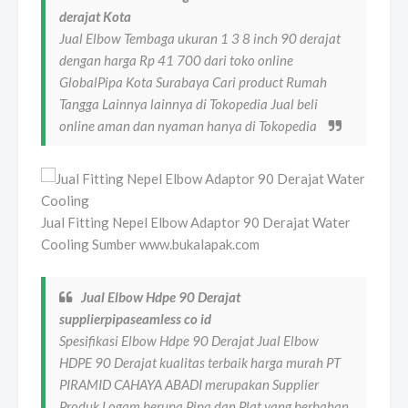
derajat Kota
Jual Elbow Tembaga ukuran 1 3 8 inch 90 derajat
dengan harga Rp 41 700 dari toko online
GlobalPipa Kota Surabaya Cari product Rumah
Tangga Lainnya lainnya di Tokopedia Jual beli
online aman dan nyaman hanya di Tokopedia
Jual Fitting Nepel Elbow Adaptor 90 Derajat Water
Cooling Sumber www.bukalapak.com
Jual Elbow Hdpe 90 Derajat
supplierpipaseamless co id
Spesifikasi Elbow Hdpe 90 Derajat Jual Elbow
HDPE 90 Derajat kualitas terbaik harga murah PT
PIRAMID CAHAYA ABADI merupakan Supplier
Produk Logam berupa Pipa dan Plat yang berbahan