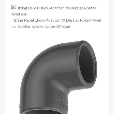
Fitting Nepel Elbow Adaptor 90 Derajat Rotary Awet
dan Sumber tokokomputer007.com