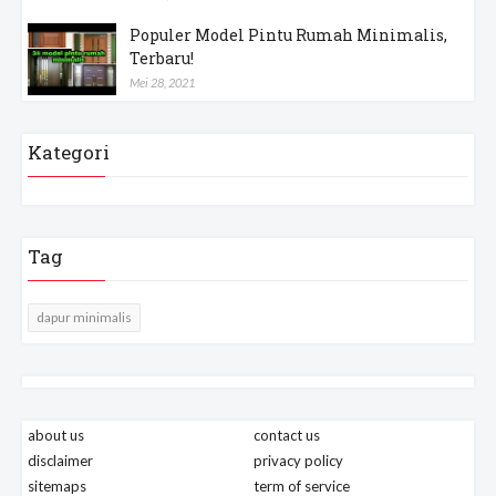
Juni 14, 2021
Populer Model Pintu Rumah Minimalis,
Terbaru!
Mei 28, 2021
Kategori
Tag
dapur minimalis
about us
contact us
disclaimer
privacy policy