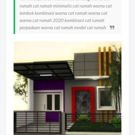
rumah cat rumah minimalis cat rumah warna cat
tembok kombinasi warna cat rumah warna cat
warna cat rumah 2020 kombinasi cat rumah
perpaduan warna cat rumah model cat rumah