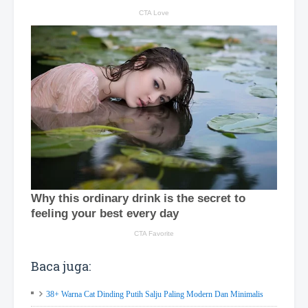
Baca juga:
38+ Warna Cat Dinding Putih Salju Paling Modern Dan Minimalis