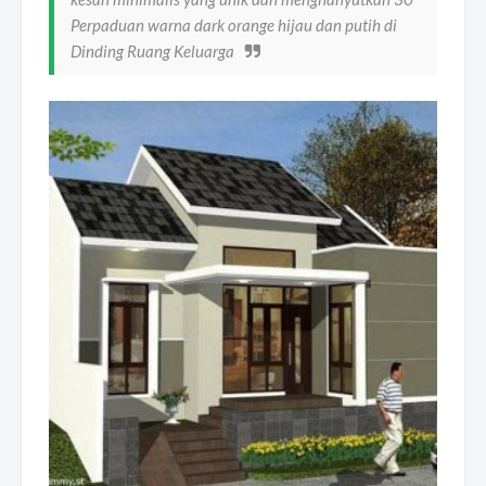
Perpaduan warna dark orange hijau dan putih di
Dinding Ruang Keluarga