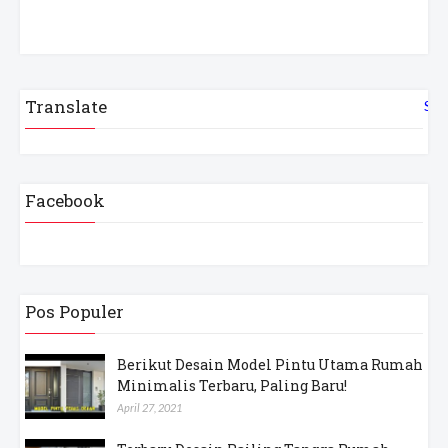
Translate
Sel
Facebook
Pos Populer
Berikut Desain Model Pintu Utama Rumah
Minimalis Terbaru, Paling Baru!
April 27, 2021