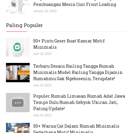
Pembuangan Mesin Cuci Front Loading
Januari 10, 2020
Paling Populer
50+ Pintu Geser Buat Kamar Motif
Minimalis
Juni 14, 2021
Terbaru Desain Railing Tangga Rumah
Minimalis Model Railing Tangga Dijamin
Rumahmu Gak Ngebosenin, Terupdate!
Juni 14, 2021
Populer Rumah Limasan Rumah Adat Jawa
Tempo Dulu Rumah Gebyok Ukiran Jati,
Paling Update!
Juni 14, 2021
50+ Warna Cat Dalam Rumah Minimalis
Sederhana Motif Minimalis