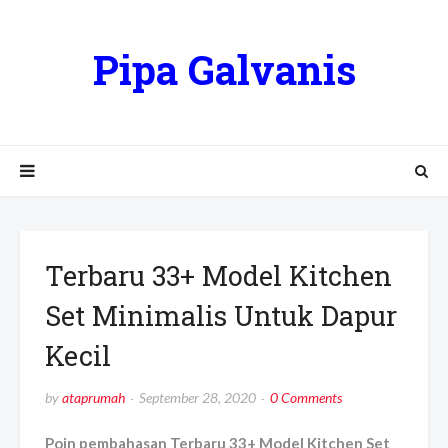
Pipa Galvanis
Terbaru 33+ Model Kitchen
Set Minimalis Untuk Dapur
Kecil
by
ataprumah
September 28, 2020
0 Comments
Poin pembahasan Terbaru 33+ Model Kitchen Set