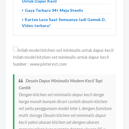
Untuk Dapur Kecil
Gaya Terbaru 34+ Meja Stenlis
Kartun Lucu Saat Semuanya Jadi Gemuk D,
Video terbaru!
Inilah model kitchen set minimalis untuk dapur kecil
Sumber : www.pinterest.com
Desain Dapur Minimalis Modern Kecil Tapi
Cantik
Dengan kitchen set minimalis dapur kecil denga
harga murah banyak dicari contoh desain kitchen
set yaitu penggunaan model leter L dengan furniture
multi storage Desain kitchen set minimalis dapur
kecil yakni ukuran kitchen set dengan ukuran
menyesuaikan luas ruangan dengan ukuran 85 x