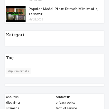
Populer Model Pintu Rumah Minimalis,
Terbaru!
Mei 28, 2021
Kategori
Tag
dapur minimalis
about us
contact us
disclaimer
privacy policy
sitemaps
term of service