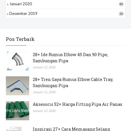
Januari 2020
40
Desember 2019
20
Pos Terbaik
28+ Ide Rumus Elbow 45 Dan 90 Pipe,
Sambungan Pipa
Januari 12, 2020
28+ Tren Gaya Rumus Elbow Cable Tray,
Sambungan Pipa
Januari 12, 2020
Aksesoris 52+ Harga Fitting Pipa Air Panas
Januari 13, 2020
Inspirasi 27+ Cara Memasang Selang