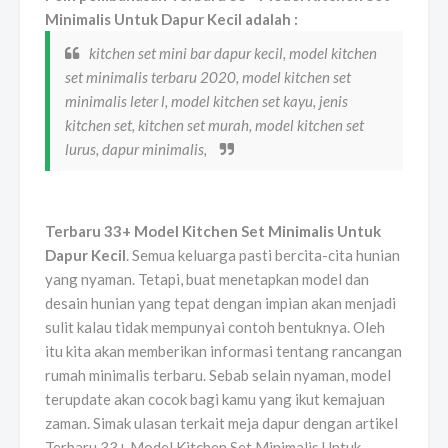
Minimalis Untuk Dapur Kecil adalah :
kitchen set mini bar dapur kecil, model kitchen
set minimalis terbaru 2020, model kitchen set
minimalis leter l, model kitchen set kayu, jenis
kitchen set, kitchen set murah, model kitchen set
lurus, dapur minimalis,
Terbaru 33+ Model Kitchen Set Minimalis Untuk
Dapur Kecil
. Semua keluarga pasti bercita-cita hunian
yang nyaman. Tetapi, buat menetapkan model dan
desain hunian yang tepat dengan impian akan menjadi
sulit kalau tidak mempunyai contoh bentuknya. Oleh
itu kita akan memberikan informasi tentang rancangan
rumah minimalis terbaru. Sebab selain nyaman, model
terupdate akan cocok bagi kamu yang ikut kemajuan
zaman. Simak ulasan terkait meja dapur dengan artikel
Terbaru 33+ Model Kitchen Set Minimalis Untuk