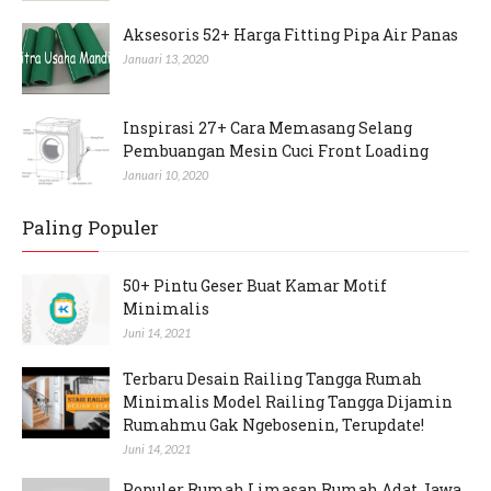
Aksesoris 52+ Harga Fitting Pipa Air Panas
Januari 13, 2020
Inspirasi 27+ Cara Memasang Selang
Pembuangan Mesin Cuci Front Loading
Januari 10, 2020
Paling Populer
50+ Pintu Geser Buat Kamar Motif
Minimalis
Juni 14, 2021
Terbaru Desain Railing Tangga Rumah
Minimalis Model Railing Tangga Dijamin
Rumahmu Gak Ngebosenin, Terupdate!
Juni 14, 2021
Populer Rumah Limasan Rumah Adat Jawa