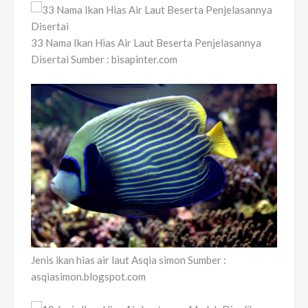
33 Nama Ikan Hias Air Laut Beserta Penjelasannya
Disertai Sumber : bisapinter.com
Jenis ikan hias air laut Asqia simon Sumber :
asqiasimon.blogspot.com