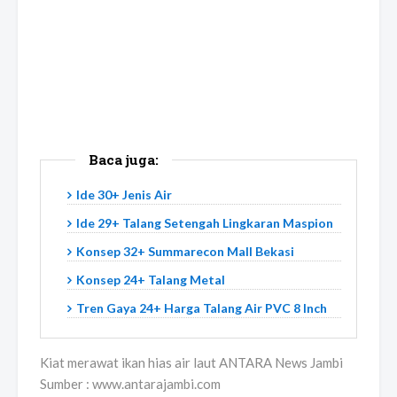
Baca juga:
Ide 30+ Jenis Air
Ide 29+ Talang Setengah Lingkaran Maspion
Konsep 32+ Summarecon Mall Bekasi
Konsep 24+ Talang Metal
Tren Gaya 24+ Harga Talang Air PVC 8 Inch
Kiat merawat ikan hias air laut ANTARA News Jambi
Sumber : www.antarajambi.com