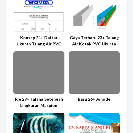
Konsep 24+ Daftar
Gaya Terbaru 23+ Talang
Ukuran Talang Air PVC
Air Kotak PVC Ukuran
Ide 29+ Talang Setengah
Baru 26+ Airside
Lingkaran Maspion