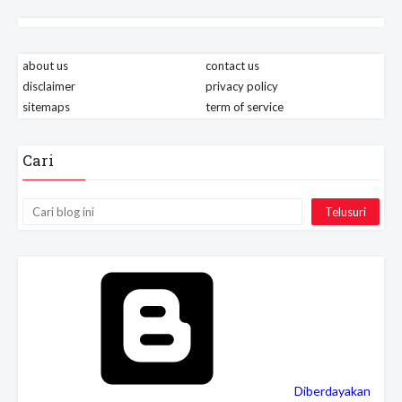
about us
contact us
disclaimer
privacy policy
sitemaps
term of service
Cari
Diberdayakan