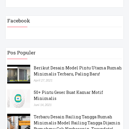
Facebook
Pos Populer
Berikut Desain Model Pintu Utama Rumah
Minimalis Terbaru, Paling Baru!
April 27, 2021
50+ Pintu Geser Buat Kamar Motif
Minimalis
Juni 14, 2021
Terbaru Desain Railing Tangga Rumah
Minimalis Model Railing Tangga Dijamin
Rumahmu Gak Ngebosenin, Terupdate!