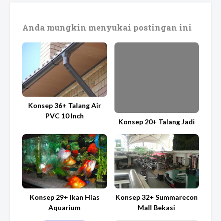
Anda mungkin menyukai postingan ini
Konsep 36+ Talang Air
PVC 10 Inch
Konsep 20+ Talang Jadi
Konsep 29+ Ikan Hias
Konsep 32+ Summarecon
Aquarium
Mall Bekasi