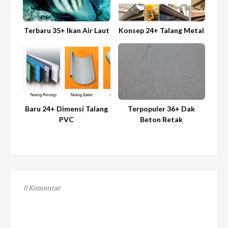
Terbaru 35+ Ikan Air Laut
Konsep 24+ Talang Metal
Baru 24+ Dimensi Talang
Terpopuler 36+ Dak
PVC
Beton Retak
0 Komentar