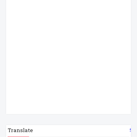
Translate
Sel