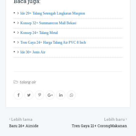
Baca juga:
Ide 29+ Talang Setengah Lingkaran Maspion
Konsep 32+ Summarecon Mall Bekasi
Konsep 24+ Talang Metal
Tren Gaya 24+ Harga Talang Air PVC 8 Inch
Ide 30+ Jenis Air
talang air
Lebih lama
Lebih baru
Baru 26+ Airside
Tren Gaya 21+ CorongMakanan