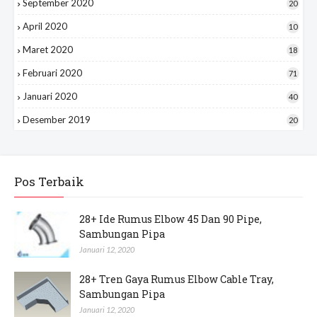
September 2020
20
April 2020
10
Maret 2020
18
Februari 2020
71
Januari 2020
40
Desember 2019
20
Pos Terbaik
28+ Ide Rumus Elbow 45 Dan 90 Pipe,
Sambungan Pipa
Januari 12, 2020
28+ Tren Gaya Rumus Elbow Cable Tray,
Sambungan Pipa
Januari 12, 2020