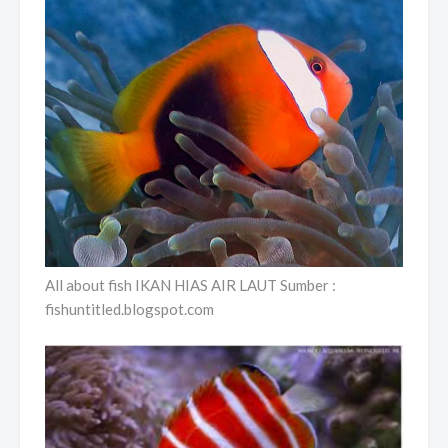
All about fish IKAN HIAS AIR LAUT Sumber :
fishuntitled.blogspot.com