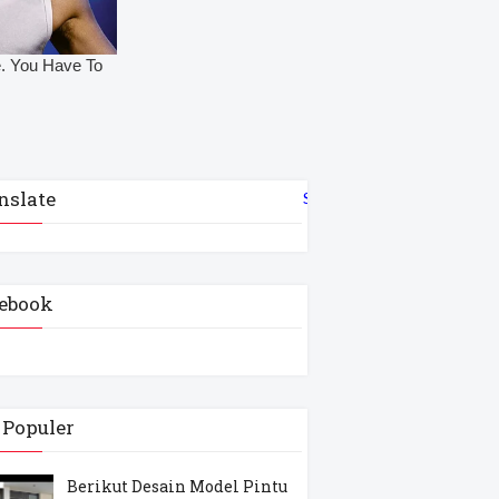
nslate
Select Language
▼
ebook
 Populer
Berikut Desain Model Pintu