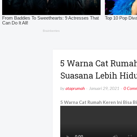
5 Warna Cat Rumah 
Suasana Lebih Hidu
by
ataprumah
Januari 29, 2021
0 Comm
5 Warna Cat Rumah Keren Ini Bisa Bi