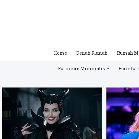
Home
Denah Rumah
Rumah M
Furniture Minimalis
Furnitur