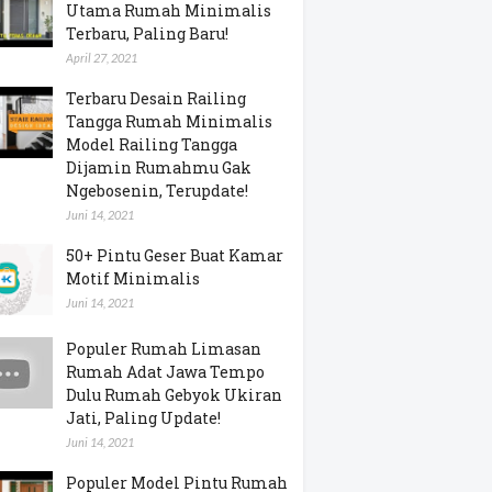
Utama Rumah Minimalis
Terbaru, Paling Baru!
April 27, 2021
Terbaru Desain Railing
Tangga Rumah Minimalis
Model Railing Tangga
Dijamin Rumahmu Gak
Ngebosenin, Terupdate!
Juni 14, 2021
50+ Pintu Geser Buat Kamar
Motif Minimalis
Juni 14, 2021
Populer Rumah Limasan
Rumah Adat Jawa Tempo
Dulu Rumah Gebyok Ukiran
Jati, Paling Update!
Juni 14, 2021
Populer Model Pintu Rumah