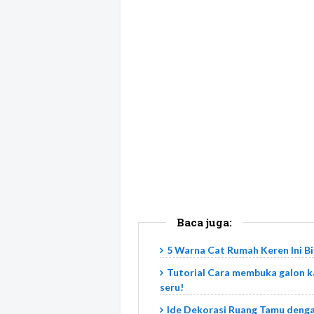
Baca juga:
5 Warna Cat Rumah Keren Ini Bis
Tutorial Cara membuka galon ka
seru!
Ide Dekorasi Ruang Tamu denga