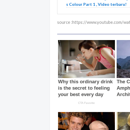
s Colour Part 1 , Video terbaru!
source :https://www.youtube.com/