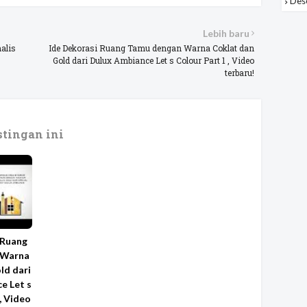
Des
Lebih baru
alis
Ide Dekorasi Ruang Tamu dengan Warna Coklat dan
Gold dari Dulux Ambiance Let s Colour Part 1 , Video
terbaru!
tingan ini
 Ruang
 Warna
ld dari
e Let s
, Video