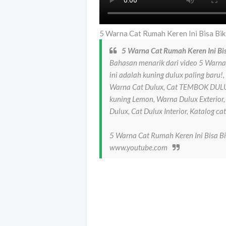
5 Warna Cat Rumah Keren Ini Bisa Bik
5 Warna Cat Rumah Keren Ini Bis
Bahasan menarik dari video 5 Warna 
ini adalah kuning dulux paling baru!
Warna Cat Dulux, Cat TEMBOK DULUX
kuning Lemon, Warna Dulux Exterior
Dulux, Cat Dulux Interior, Katalog cat
5 Warna Cat Rumah Keren Ini Bisa Bi
www.youtube.com