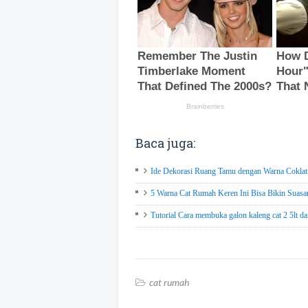
Baca juga:
Ide Dekorasi Ruang Tamu dengan Warna Coklat d
5 Warna Cat Rumah Keren Ini Bisa Bikin Suasan
Tutorial Cara membuka galon kaleng cat 2 5lt d
cat rumah