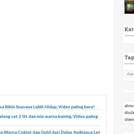
Kat
Tag
dapu
about
a Bikin Suasana Lebih Hidup, Video paling baru!
discl
leng cat 2 5lt dan mix warna kuning, Video paling
site
n Warna Coklat dan Gold dari Dulux Ambiance Let