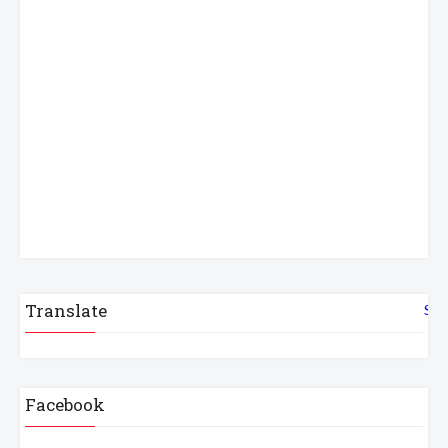
Translate
Sel
Facebook