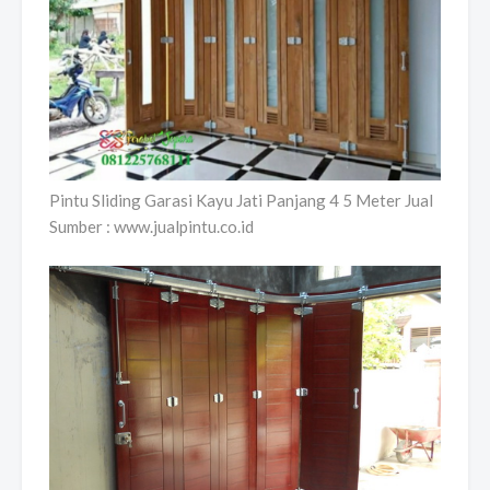
Pintu Sliding Garasi Kayu Jati Panjang 4 5 Meter Jual
Sumber : www.jualpintu.co.id