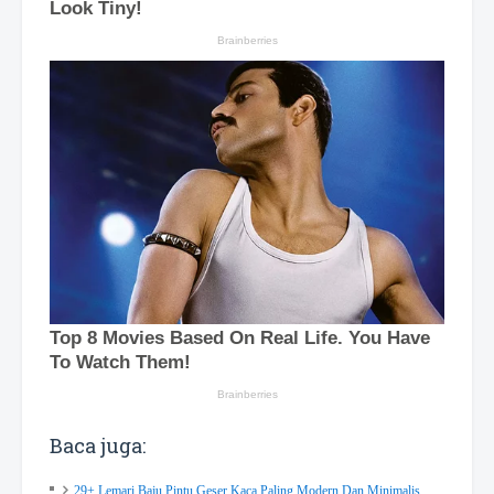
Baca juga:
29+ Lemari Baju Pintu Geser Kaca Paling Modern Dan Minimalis