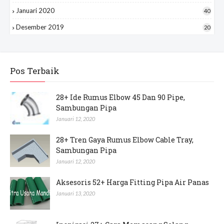
Januari 2020
40
Desember 2019
20
Pos Terbaik
28+ Ide Rumus Elbow 45 Dan 90 Pipe,
Sambungan Pipa
Januari 12, 2020
28+ Tren Gaya Rumus Elbow Cable Tray,
Sambungan Pipa
Januari 12, 2020
Aksesoris 52+ Harga Fitting Pipa Air Panas
Januari 13, 2020