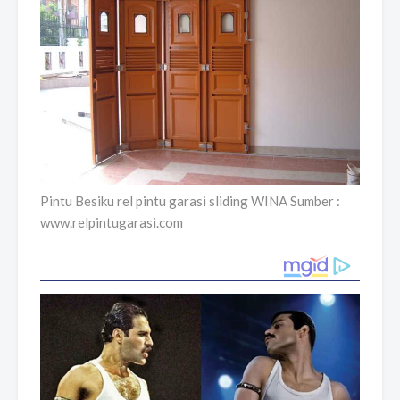
Pintu Besiku rel pintu garasi sliding WINA Sumber :
www.relpintugarasi.com