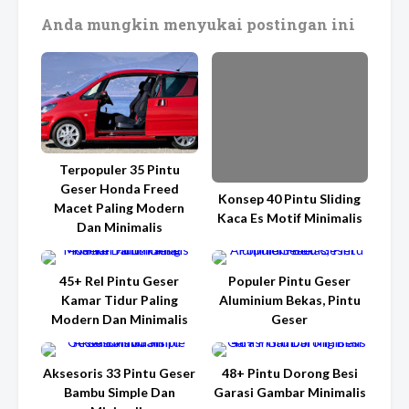
Anda mungkin menyukai postingan ini
Terpopuler 35 Pintu
Geser Honda Freed
Konsep 40 Pintu Sliding
Macet Paling Modern
Kaca Es Motif Minimalis
Dan Minimalis
45+ Rel Pintu Geser
Populer Pintu Geser
Kamar Tidur Paling
Aluminium Bekas, Pintu
Modern Dan Minimalis
Geser
Aksesoris 33 Pintu Geser
48+ Pintu Dorong Besi
Bambu Simple Dan
Garasi Gambar Minimalis