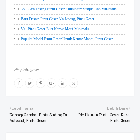
36+ Cara Pasang Pintu Geser Aluminium Simple Dan Minimalis
Baru Desain Pintu Geser Ala Jepang, Pintu Geser
50+ Pintu Geser Buat Kamar Motif Minimalis
Populer Model Pintu Geser Untuk Kamar Mandi, Pintu Geser
pintu geser
Lebih lama
Lebih baru
Konsep Gambar Pintu Sliding Di
Ide Ukuran Pintu Geser Kaca,
Autocad, Pintu Geser
Pintu Geser