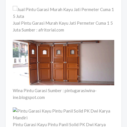
Jual Pintu Garasi Murah Kayu Jati Permeter Cuma 1 5
Juta Sumber : afritorial.com
Wina Pintu Garasi Sumber : pintugarasiwina-
ine.blogspot.com
Pintu Garasi Kayu Pintu Panil Solid PK Dwi Karya