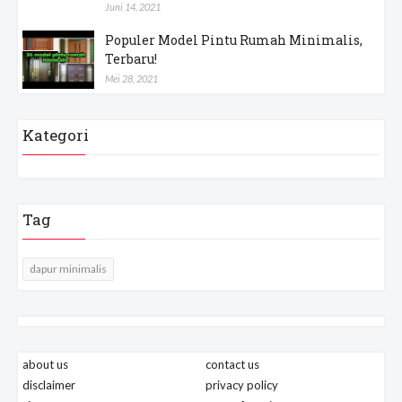
Juni 14, 2021
Populer Model Pintu Rumah Minimalis,
Terbaru!
Mei 28, 2021
Kategori
Tag
dapur minimalis
about us
contact us
disclaimer
privacy policy