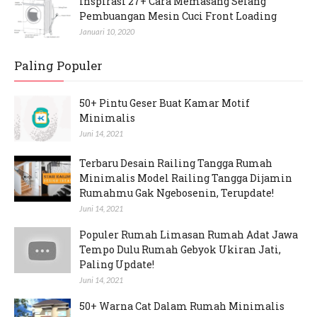
Inspirasi 27+ Cara Memasang Selang
Pembuangan Mesin Cuci Front Loading
Januari 10, 2020
Paling Populer
50+ Pintu Geser Buat Kamar Motif
Minimalis
Juni 14, 2021
Terbaru Desain Railing Tangga Rumah
Minimalis Model Railing Tangga Dijamin
Rumahmu Gak Ngebosenin, Terupdate!
Juni 14, 2021
Populer Rumah Limasan Rumah Adat Jawa
Tempo Dulu Rumah Gebyok Ukiran Jati,
Paling Update!
Juni 14, 2021
50+ Warna Cat Dalam Rumah Minimalis