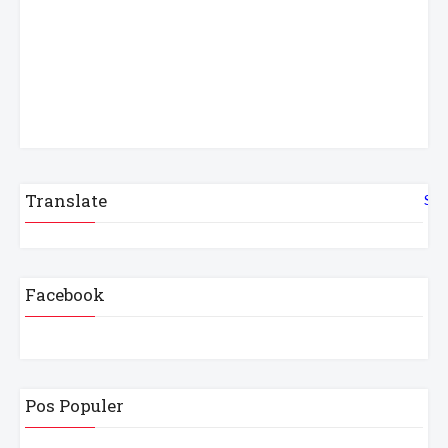
Translate
Sel
Facebook
Pos Populer