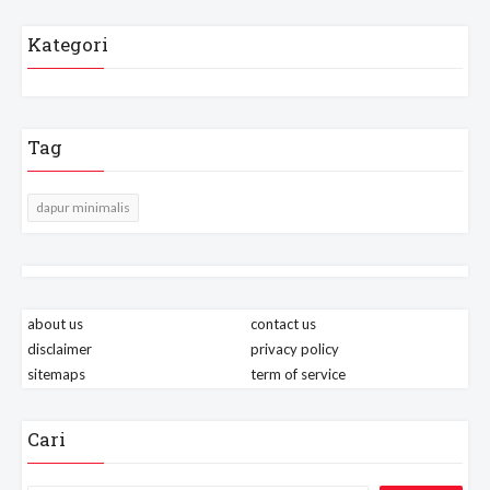
Kategori
Tag
dapur minimalis
about us
contact us
disclaimer
privacy policy
sitemaps
term of service
Cari