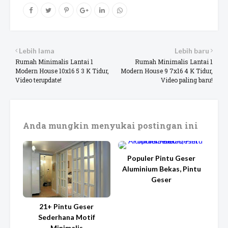
Lebih lama
Lebih baru
Rumah Minimalis Lantai 1
Rumah Minimalis Lantai 1
Modern House 10x16 5 3 K Tidur,
Modern House 9 7x16 4 K Tidur,
Video terupdate!
Video paling baru!
Anda mungkin menyukai postingan ini
Populer Pintu Geser
Aluminium Bekas, Pintu
Geser
21+ Pintu Geser
Sederhana Motif
Minimalis