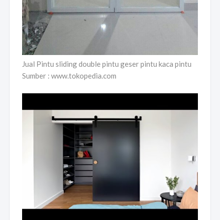
Jual Pintu sliding double pintu geser pintu kaca pintu
Sumber : www.tokopedia.com