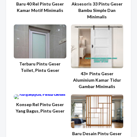
Baru 40 Rel Pintu Geser
Aksesoris 33 Pintu Geser
Kamar Motif Minimalis
Bambu Simple Dan
Minimalis
Terbaru Pintu Geser
Toilet, Pintu Geser
43+ Pintu Geser
Aluminium Kamar Tidur
Gambar Minimalis
Konsep Rel Pintu Geser
Yang Bagus, Pintu Geser
Baru Desain Pintu Geser