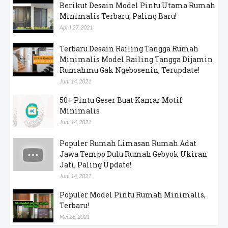
Berikut Desain Model Pintu Utama Rumah
Minimalis Terbaru, Paling Baru!
April 27, 2021
Terbaru Desain Railing Tangga Rumah
Minimalis Model Railing Tangga Dijamin
Rumahmu Gak Ngebosenin, Terupdate!
Juni 14, 2021
50+ Pintu Geser Buat Kamar Motif
Minimalis
Juni 14, 2021
Populer Rumah Limasan Rumah Adat
Jawa Tempo Dulu Rumah Gebyok Ukiran
Jati, Paling Update!
Juni 14, 2021
Populer Model Pintu Rumah Minimalis,
Terbaru!
Mei 28, 2021