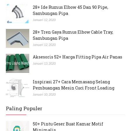
28+ Ide Rumus Elbow 45 Dan 90 Pipe,
Sambungan Pipa
Januari 12, 2020
28+ Tren Gaya Rumus Elbow Cable Tray,
Sambungan Pipa
Januari 12, 2020
Aksesoris 52+ Harga Fitting Pipa Air Panas
Januari 13, 2020
Inspirasi 27+ Cara Memasang Selang
Pembuangan Mesin Cuci Front Loading
Januari 10, 2020
Paling Populer
50+ Pintu Geser Buat Kamar Motif
Minimalis