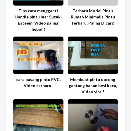
Tips cara mengganti
Terbaru Model Pintu
Handle pintu luar Suzuki
Rumah Minimalis Pintu
Esteem, Video paling
Terbaru, Paling Dicari!
heboh!
cara pasang pintu PVC,
Membuat pintu dorong
Video terbaru!
gantung bahan besi kaca,
Video viral!