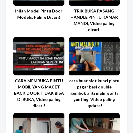
Inilah Model Pintu Door
TRIK BUKA PASANG
Models, Paling Dicari!
HANDLE PINTU KAMAR
MANDI, Video paling
dicari!
CARA MEMBUKA PINTU
cara buat slot kunci pintu
MOBIL YANG MACET
pagar besi double
BACK DOOR TIDAK BISA
gembok anti maling anti
DI BUKA, Video paling
gunting, Video paling
dicari!
update!