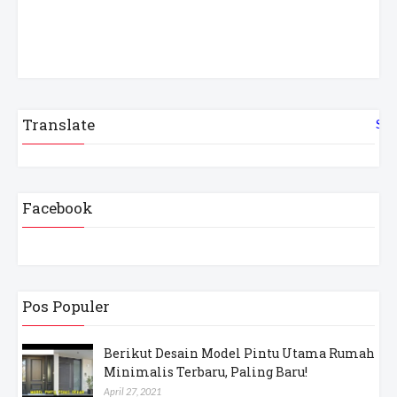
Translate
Sel
Facebook
Pos Populer
Berikut Desain Model Pintu Utama Rumah
Minimalis Terbaru, Paling Baru!
April 27, 2021