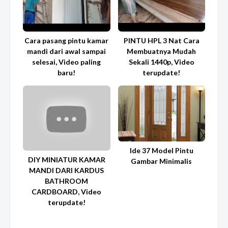
Cara pasang pintu kamar
PINTU HPL 3 Nat Cara
mandi dari awal sampai
Membuatnya Mudah
selesai, Video paling
Sekali 1440p, Video
baru!
terupdate!
Ide 37 Model Pintu
DIY MINIATUR KAMAR
Gambar Minimalis
MANDI DARI KARDUS
BATHROOM
CARDBOARD, Video
terupdate!