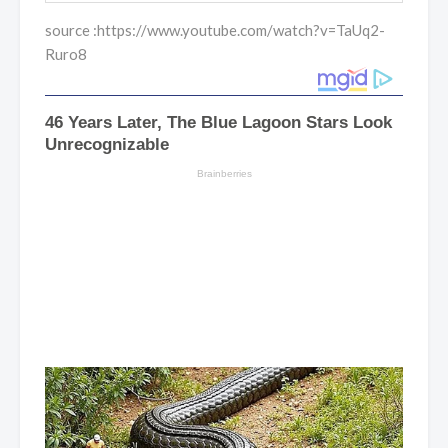
source :https://www.youtube.com/watch?v=TaUq2-
Ruro8